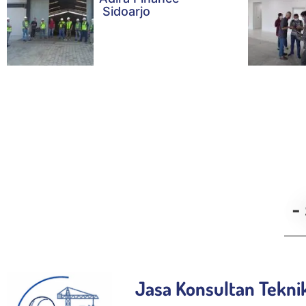
Sidoarjo
-
Jasa Konsultan Tekni