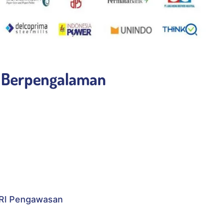
k Berpengalaman
RI Pengawasan