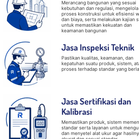
Merancang bangunan yang sesuai
kebutuhan dan regulasi, mengelola
proses konstruksi untuk efisiensi 
dan biaya, serta melakukan kajian s
untuk memastikan kekuatan dan
keamanan bangunan
Jasa Inspeksi Teknik
Pastikan kualitas, keamanan, dan
kepatuhan suatu produk, sistem, at
proses terhadap standar yang berl
Jasa Sertifikasi dan
Kalibrasi
Memastikan produk, sistem memen
standar serta layanan untuk mengu
dan menyetel alat ukur agar hasiln
akurat dan sesuai standar.