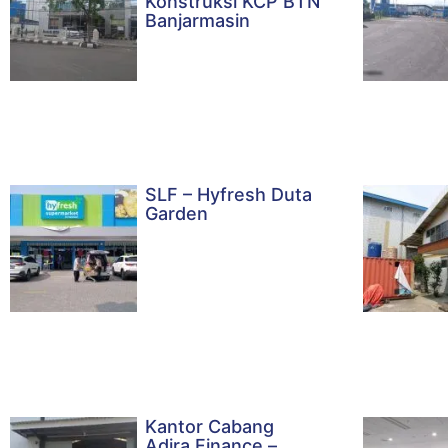
Konstruksi KCP BTN
Banjarmasin
SLF – Hyfresh Duta
Garden
Kantor Cabang
Adira Finance –