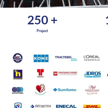
250
 +
Project