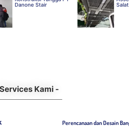
Danone Stair
Salat
 Services Kami -
k
Perencanaan dan Desain Ba