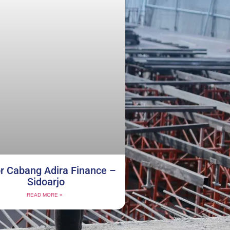
r Cabang Adira Finance –
Sidoarjo
READ MORE »