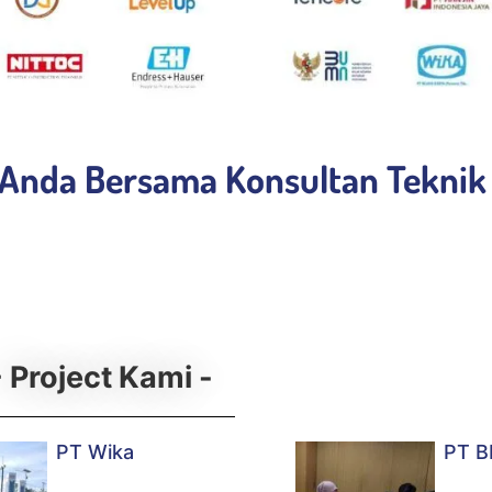
Anda Bersama Konsultan Tekni
- Project Kami -
PT Wika
PT B