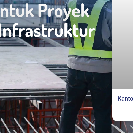
ntuk Proyek
 Infrastruktur
Kanto