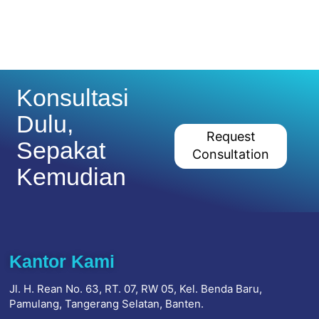
Konsultasi
Dulu,
Request
Sepakat
Consultation
Kemudian
Kantor Kami
Jl. H. Rean No. 63, RT. 07, RW 05, Kel. Benda Baru,
Pamulang, Tangerang Selatan, Banten.