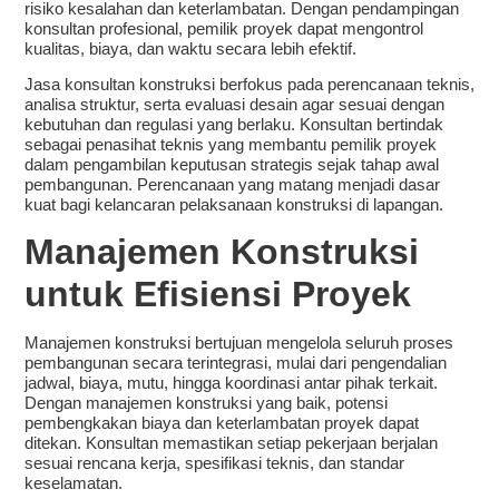
risiko kesalahan dan keterlambatan. Dengan pendampingan
konsultan profesional, pemilik proyek dapat mengontrol
kualitas, biaya, dan waktu secara lebih efektif.
Jasa konsultan konstruksi berfokus pada perencanaan teknis,
analisa struktur, serta evaluasi desain agar sesuai dengan
kebutuhan dan regulasi yang berlaku. Konsultan bertindak
sebagai penasihat teknis yang membantu pemilik proyek
dalam pengambilan keputusan strategis sejak tahap awal
pembangunan. Perencanaan yang matang menjadi dasar
kuat bagi kelancaran pelaksanaan konstruksi di lapangan.
Manajemen Konstruksi
untuk Efisiensi Proyek
Manajemen konstruksi bertujuan mengelola seluruh proses
pembangunan secara terintegrasi, mulai dari pengendalian
jadwal, biaya, mutu, hingga koordinasi antar pihak terkait.
Dengan manajemen konstruksi yang baik, potensi
pembengkakan biaya dan keterlambatan proyek dapat
ditekan. Konsultan memastikan setiap pekerjaan berjalan
sesuai rencana kerja, spesifikasi teknis, dan standar
keselamatan.