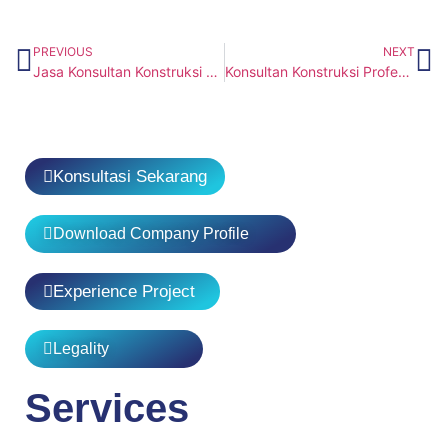
PREVIOUS
NEXT
Jasa Konsultan Konstruksi Profesional untuk Proyek yang Aman dan Terencana
Konsultan Konstruksi Profesional
Konsultasi Sekarang
Download Company Profile
Experience Project
Legality
Services