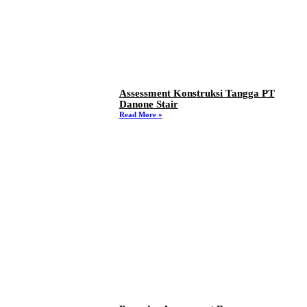
Assessment Konstruksi Tangga PT
Danone Stair
Read More »