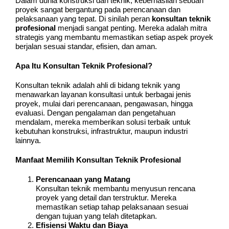
Dalam dunia konstruksi dan teknik, keberhasilan sebuah
proyek sangat bergantung pada perencanaan dan
pelaksanaan yang tepat. Di sinilah peran
konsultan teknik
profesional
menjadi sangat penting. Mereka adalah mitra
strategis yang membantu memastikan setiap aspek proyek
berjalan sesuai standar, efisien, dan aman.
Apa Itu Konsultan Teknik Profesional?
Konsultan teknik adalah ahli di bidang teknik yang
menawarkan layanan konsultasi untuk berbagai jenis
proyek, mulai dari perencanaan, pengawasan, hingga
evaluasi. Dengan pengalaman dan pengetahuan
mendalam, mereka memberikan solusi terbaik untuk
kebutuhan konstruksi, infrastruktur, maupun industri
lainnya.
Manfaat Memilih Konsultan Teknik Profesional
Perencanaan yang Matang
Konsultan teknik membantu menyusun rencana
proyek yang detail dan terstruktur. Mereka
memastikan setiap tahap pelaksanaan sesuai
dengan tujuan yang telah ditetapkan.
Efisiensi Waktu dan Biaya