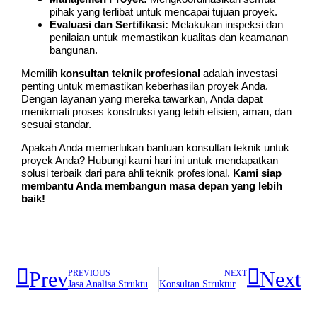
pihak yang terlibat untuk mencapai tujuan proyek.
Evaluasi dan Sertifikasi:
Melakukan inspeksi dan
penilaian untuk memastikan kualitas dan keamanan
bangunan.
Memilih
konsultan teknik profesional
adalah investasi
penting untuk memastikan keberhasilan proyek Anda.
Dengan layanan yang mereka tawarkan, Anda dapat
menikmati proses konstruksi yang lebih efisien, aman, dan
sesuai standar.
Apakah Anda memerlukan bantuan konsultan teknik untuk
proyek Anda? Hubungi kami hari ini untuk mendapatkan
solusi terbaik dari para ahli teknik profesional.
Kami siap
membantu Anda membangun masa depan yang lebih
baik!
Prev
Next
PREVIOUS
NEXT
Jasa Analisa Struktur Bangunan: Pentingnya Menjamin Keamanan dan Kualitas Konstruksi
Konsultan Struktur Profesional dalam Proyek Konstruksi