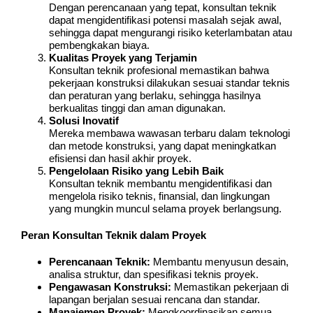
Dengan perencanaan yang tepat, konsultan teknik
dapat mengidentifikasi potensi masalah sejak awal,
sehingga dapat mengurangi risiko keterlambatan atau
pembengkakan biaya.
Kualitas Proyek yang Terjamin
Konsultan teknik profesional memastikan bahwa
pekerjaan konstruksi dilakukan sesuai standar teknis
dan peraturan yang berlaku, sehingga hasilnya
berkualitas tinggi dan aman digunakan.
Solusi Inovatif
Mereka membawa wawasan terbaru dalam teknologi
dan metode konstruksi, yang dapat meningkatkan
efisiensi dan hasil akhir proyek.
Pengelolaan Risiko yang Lebih Baik
Konsultan teknik membantu mengidentifikasi dan
mengelola risiko teknis, finansial, dan lingkungan
yang mungkin muncul selama proyek berlangsung.
Peran Konsultan Teknik dalam Proyek
Perencanaan Teknik:
Membantu menyusun desain,
analisa struktur, dan spesifikasi teknis proyek.
Pengawasan Konstruksi:
Memastikan pekerjaan di
lapangan berjalan sesuai rencana dan standar.
Manajemen Proyek:
Mengkoordinasikan semua