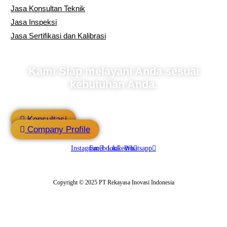
Jasa Konsultan Teknik
Jasa Inspeksi
Jasa Sertifikasi dan Kalibrasi
Kami Siap melayani Anda sesuai
kebutuhan Anda.
Konsultasi
Company Profile
Instagram
Facebook
Linkedin
Whatsapp
Copyright © 2025 PT Rekayasa Inovasi Indonesia