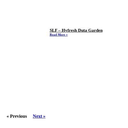
SLF – Hyfresh Duta Garden
Read More »
« Previous
Next »