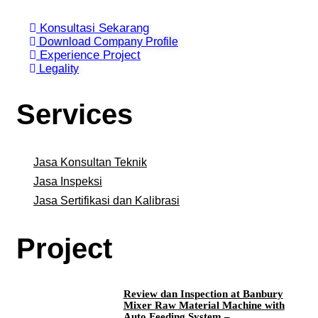
Konsultasi Sekarang
Download Company Profile
Experience Project
Legality
Services
Jasa Konsultan Teknik
Jasa Inspeksi
Jasa Sertifikasi dan Kalibrasi
Project
Review dan Inspection at Banbury
Mixer Raw Material Machine with
Auto Feeding System –