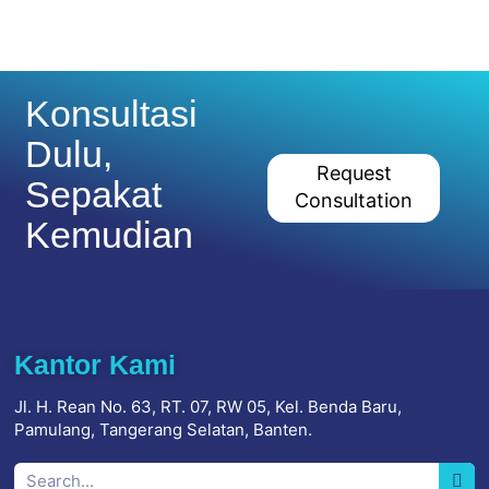
Konsultasi
Dulu,
Request
Sepakat
Consultation
Kemudian
Kantor Kami
Jl. H. Rean No. 63, RT. 07, RW 05, Kel. Benda Baru,
Pamulang, Tangerang Selatan, Banten.