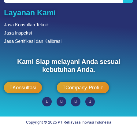
Layanan Kami
Jasa Konsultan Teknik
Jasa Inspeksi
Jasa Sertifikasi dan Kalibrasi
Kami Siap melayani Anda sesuai
kebutuhan Anda.
Konsultasi
Company Profile
Copyright © 2025 PT Rekayasa Inovasi Indonesia