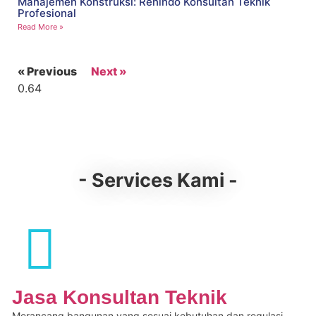
Manajemen Konstruksi: Renindo Konsultan Teknik
Profesional
Read More »
« Previous
Next »
- Services Kami -
Jasa Konsultan Teknik
Merancang bangunan yang sesuai kebutuhan dan regulasi,