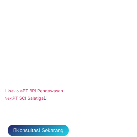
PT BRI Pengawasan
Previous
PT SCI Salatiga
Next
Konsultasi Sekarang