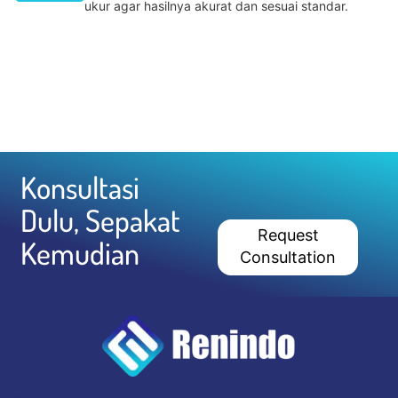
ukur agar hasilnya akurat dan sesuai standar.
Konsultasi
Dulu, Sepakat
Request
Kemudian
Consultation