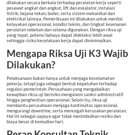
dilakukan secara berkala terhadap peralatan kerja seperti
pesawat angkat dan angkut, lift dan eskalator, instalasi
listrik, bejana tekan, boiler, serta sistem mekanikal dan
elektrikal lainnya. Pemeriksaan ini dilakukan untuk menilai
kelayakan operasional, kondisi teknis, dan tingkat keamanan
peralatan sebelum dan selama digunakan. Dengan riksa uji
yang tepat, potensi bahaya dapat dideteksi lebih awal
sehingga risiko kecelakaan kerja dapat diminimalkan.
Mengapa Riksa Uji K3 Wajib
Dilakukan?
Pelaksanaan bukan hanya untuk menjaga keselamatan
pekerja, tetapi juga sebagai bentuk kepatuhan terhadap
regulasi pemerintah. Perusahaan yang mengabaikan
kewajiban riksa uji berisiko mengalami sanksi administratif
hingga penghentian operasional. Selain itu, riksa uji
membantu perusahaan menjaga kontinuitas operasional,
mengurangi downtime, serta mencegah kerusakan peralatan.
Hal ini sebagai uapaya agar tidak menimbulkan resiko dan
biaya besar di kemudian hari.
Peran Konsultan Teknik