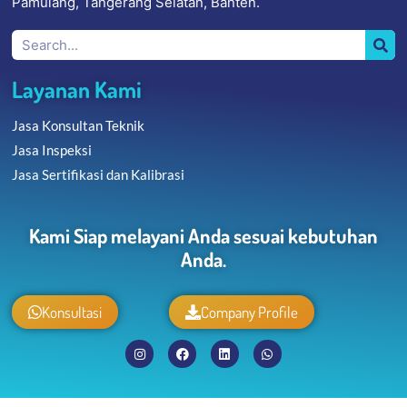
Pamulang, Tangerang Selatan, Banten.
Layanan Kami
Jasa Konsultan Teknik
Jasa Inspeksi
Jasa Sertifikasi dan Kalibrasi
Kami Siap melayani Anda sesuai kebutuhan
Anda.
Konsultasi
Company Profile