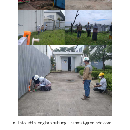
Info lebih lengkap hubungi : rahmat@renindo.com