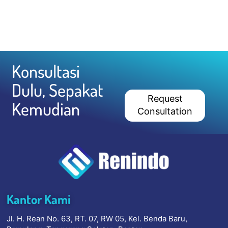
Konsultasi
Dulu, Sepakat
Request
Kemudian
Consultation
Kantor Kami
Jl. H. Rean No. 63, RT. 07, RW 05, Kel. Benda Baru,